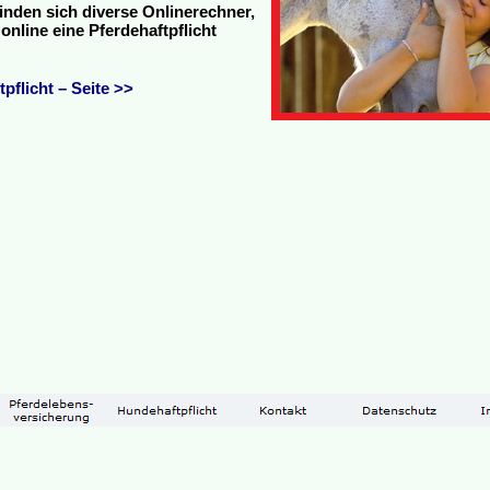
finden sich diverse Onlinerechner,
nline eine Pferdehaftpflicht
pflicht – Seite >>