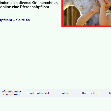
finden sich diverse Onlinerechner,
nline eine Pferdehaftpflicht
pflicht – Seite >>